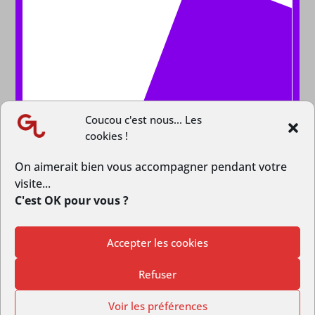
Coucou c'est nous... Les
cookies !
On aimerait bien vous accompagner pendant votre
visite...
C'est OK pour vous ?
Accepter les cookies
© Copyright GrandLongwy.fr | Webmaster :
Studio L’escarboucle
Refuser
|
Politique de Confidentialité
Voir les préférences