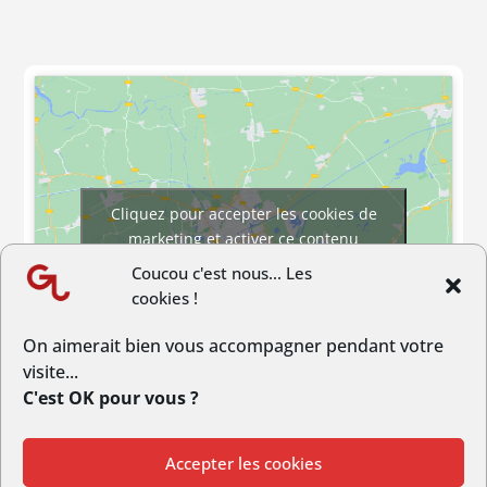
Cliquez pour accepter les cookies de
marketing et activer ce contenu
Coucou c'est nous... Les
cookies !
On aimerait bien vous accompagner pendant votre
visite...
C'est OK pour vous ?
Accepter les cookies