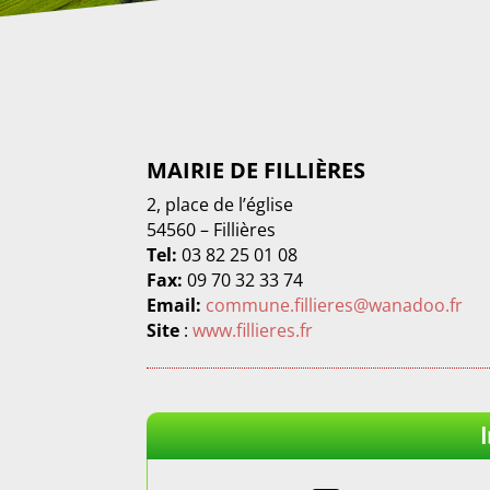
MAIRIE DE FILLIÈRES
2, place de l’église
54560 – Fillières
Tel:
03 82 25 01 08
Fax:
09 70 32 33 74
Email:
commune.fillieres@wanadoo.fr
Site
:
www.fillieres.fr
I