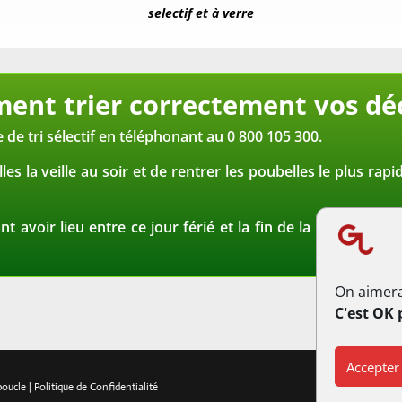
selectif et à verre
nt trier correctement vos dé
e tri sélectif en téléphonant au 0 800 105 300.
lles la veille au soir et de rentrer les poubelles le plus ra
vant avoir lieu entre ce jour férié et la fin de la semaine,
On aimera
C'est OK 
Accepter
rboucle
|
Politique de Confidentialité