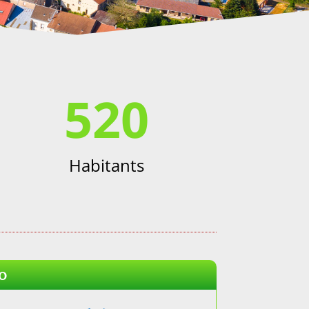
520
Habitants
lo