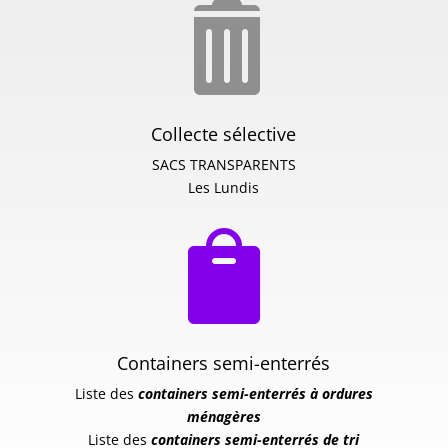

Collecte sélective
SACS TRANSPARENTS
Les Lundis

Containers semi-enterrés
Liste des
containers semi-enterrés à ordures
ménagères
Liste des
containers semi-enterrés de tri