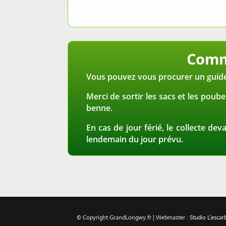
Comme
Vous pouvez vous procurer un guide d
Merci de sortir les sacs et les poube
benne.
En cas de jour férié, le collecte de
lendemain du jour prévu.
© Copyright GrandLongwy.fr | Webmaster :
Studio L’esca