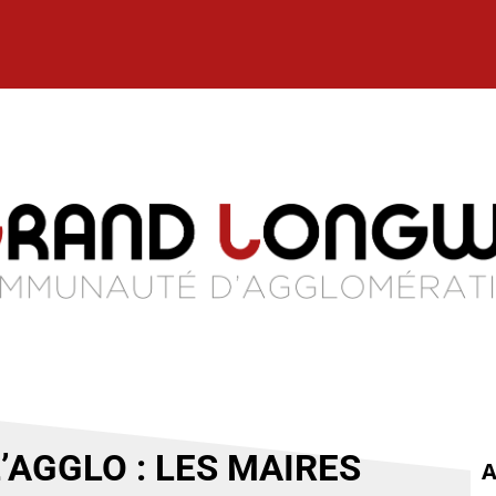
’AGGLO : LES MAIRES
A