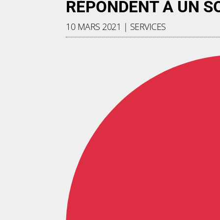
RÉPONDENT À UN S
10 MARS 2021
|
SERVICES