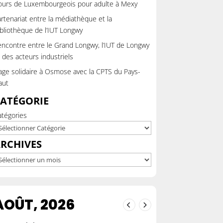
ours de Luxembourgeois pour adulte à Mexy
rtenariat entre la médiathèque et la
bliothèque de l’IUT Longwy
ncontre entre le Grand Longwy, l’IUT de Longwy
 des acteurs industriels
ge solidaire à Osmose avec la CPTS du Pays-
aut
ATÉGORIE
atégories
RCHIVES
chives
AOÛT, 2026