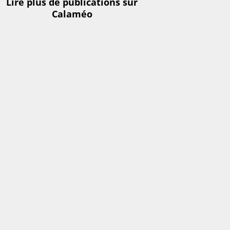
Lire plus de publications sur
Calaméo