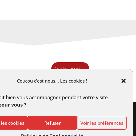
Article suivant
→
Coucou c'est nous... Les cookies !
it bien vous accompagner pendant votre visite...
pour vous ?
 les cookies
Refuser
Voir les préférences