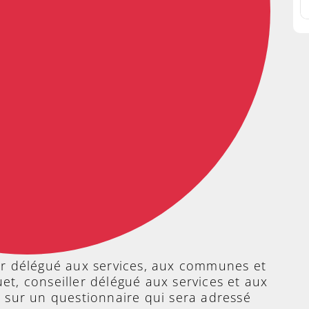
er délégué aux services, aux communes et
et, conseiller délégué aux services et aux
t sur un questionnaire qui sera adressé