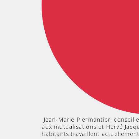
Jean-Marie Piermantier, conseill
aux mutualisations et Hervé Jacqu
habitants travaillent actuellemen