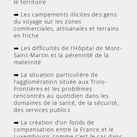
le territoire
➡️ Les campements illicites des gens
du voyage sur les zones
commerciales, artisanales et terrains
en friche
➡️ Les difficultés de l’Hôpital de Mont-
Saint-Martin et la pérennité de la
maternité
➡️ La situation particulière de
l’agglomération située aux Trois-
Frontières et les problèmes
rencontrés au quotidien dans les
domaines de la santé, de la sécurité,
des services publics
➡️ La création d’un fonds de
compensation entre la France et le
Luxembourg, comme c’est le cas dans