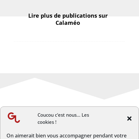
Lire plus de publications sur
Calaméo
Coucou c'est nous... Les
cookies !
←
Article précèdent
Article suivant
→
On aimerait bien vous accompagner pendant votre