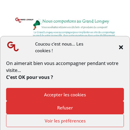
Coucou c'est nous... Les
cookies !
On aimerait bien vous accompagner pendant votre
visite...
C'est OK pour vous ?
Accepter les cookies
© Copyright GrandLongwy.fr | Webmaster :
Studio L’escarboucle
Refuser
|
Politique de Confidentialité
Voir les préférences