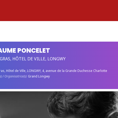
AUME PONCELET
GRAS, HÔTEL DE VILLE, LONGWY
ras, Hôtel de Ville, LONGWY
, 4, avenue de la Grande Duchesse Charlotte
) / Organisatrice(s)
Grand Longwy