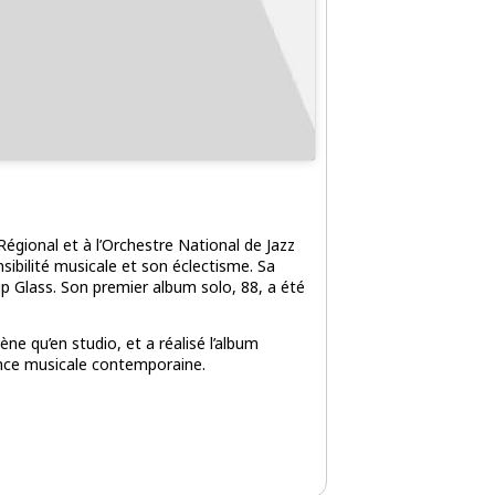
égional et à l’Orchestre National de Jazz
sibilité musicale et son éclectisme. Sa
lip Glass. Son premier album solo,
88
, a été
ne qu’en studio, et a réalisé l’album
gance musicale contemporaine.