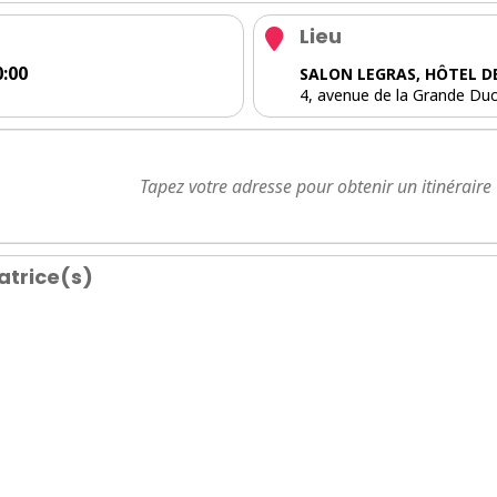
Lieu
:00
SALON LEGRAS, HÔTEL D
4, avenue de la Grande Du
atrice(s)