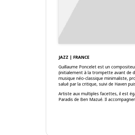
JAZZ | FRANCE
​Guillaume Poncelet est un compositeur
(initialement à la trompette avant de d
musique néo-classique minimaliste, pro
salué par la critique, suivi de
Haven
pui
Artiste aux multiples facettes, il est 
Paradis
de Ben Mazué.
Il accompagnera