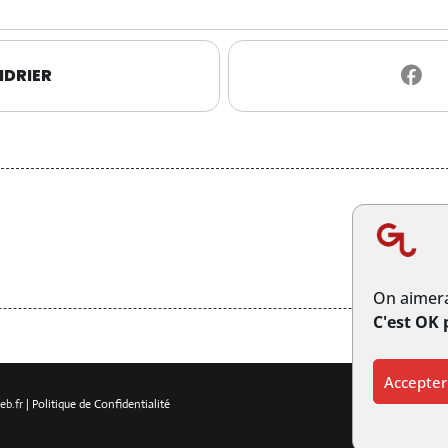
NDRIER
On aimera
C'est OK 
Accepter
eb.fr
|
Politique de Confidentialité