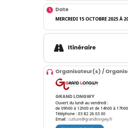
Date
MERCREDI 15 OCTOBRE 2025 À 20
Itinéraire
Organisateur(s) / Organis
GRAND LONGWY
Ouvert du lundi au vendredi :
de 09h00 à 12h00 et de 14h00 à 17h00
Téléphone : 03 82 26 03 00
Email :
culture@grandlongwy.fr