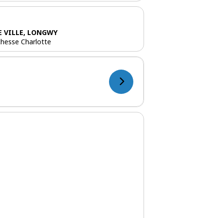
E VILLE, LONGWY
chesse Charlotte