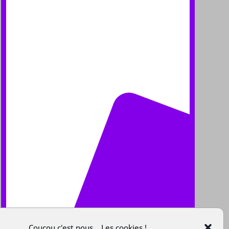
Coucou c'est nous... Les cookies !