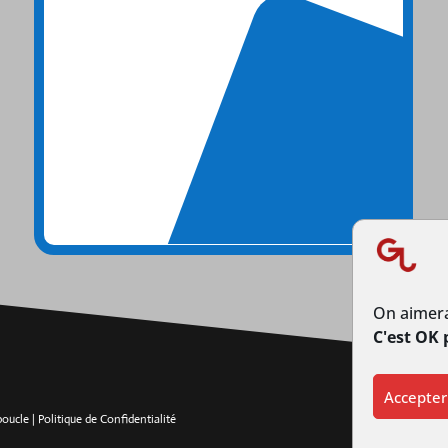
On aimera
C'est OK 
Accepter
rboucle
|
Politique de Confidentialité