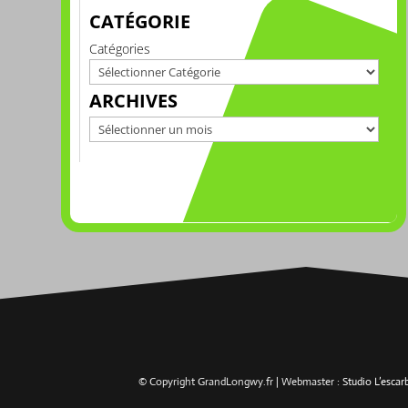
CATÉGORIE
Catégories
ARCHIVES
Archives
© Copyright GrandLongwy.fr | Webmaster :
Studio L’esca