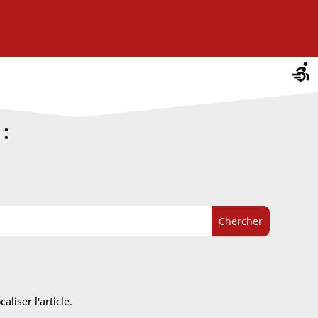
:
liser l'article.