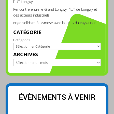
l’IUT Longwy
Rencontre entre le Grand Longwy, l’IUT de Longwy et
des acteurs industriels
Nage solidaire à Osmose avec la CPTS du Pays-Haut
CATÉGORIE
Catégories
ARCHIVES
Archives
ÉVÈNEMENTS À VENIR