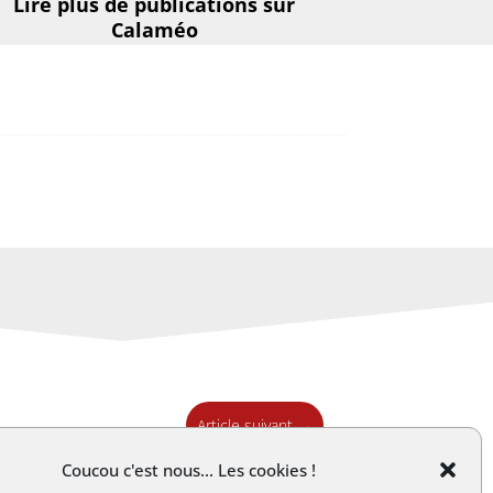
Lire plus de publications sur
Calaméo
Article suivant
→
Coucou c'est nous... Les cookies !