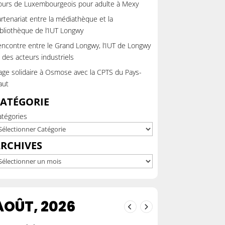
ours de Luxembourgeois pour adulte à Mexy
rtenariat entre la médiathèque et la
bliothèque de l’IUT Longwy
ncontre entre le Grand Longwy, l’IUT de Longwy
 des acteurs industriels
ge solidaire à Osmose avec la CPTS du Pays-
aut
ATÉGORIE
atégories
RCHIVES
chives
AOÛT, 2026