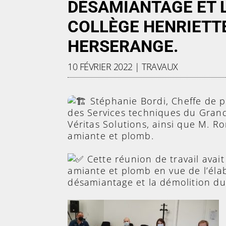
DÉSAMIANTAGE ET 
COLLÈGE HENRIETT
HERSERANGE.
10 FÉVRIER 2022
|
TRAVAUX
Stéphanie Bordi, Cheffe de pr
des Services techniques du Gran
Véritas Solutions, ainsi que M. 
amiante et plomb.
Cette réunion de travail avait
amiante et plomb en vue de l’éla
désamiantage et la démolition du