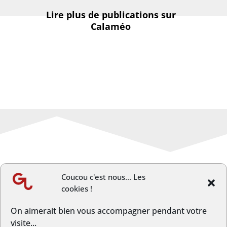
Lire plus de publications sur
Calaméo
Coucou c'est nous... Les
cookies !
←
Article précèdent
Article suivant
→
On aimerait bien vous accompagner pendant votre
visite...