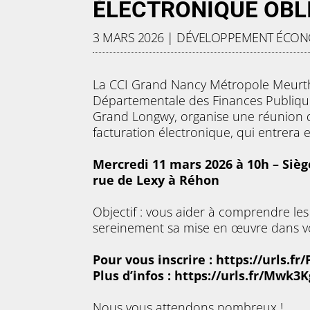
ÉLECTRONIQUE OBL
3 MARS 2026
|
DÉVELOPPEMENT ÉCO
La CCI Grand Nancy Métropole Meurthe
Départementale des Finances Publique
Grand Longwy, organise une réunion d
facturation électronique, qui entrera
Mercredi 11 mars 2026 à 10h – Siè
rue de Lexy à Réhon
Objectif : vous aider à comprendre les
sereinement sa mise en œuvre dans vo
Pour vous inscrire :
https://urls.fr
Plus d’infos :
https://urls.fr/Mwk3K
Nous vous attendons nombreux !