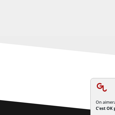
On aimera
C'est OK 