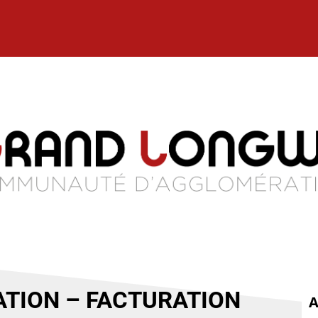
ATION – FACTURATION
A