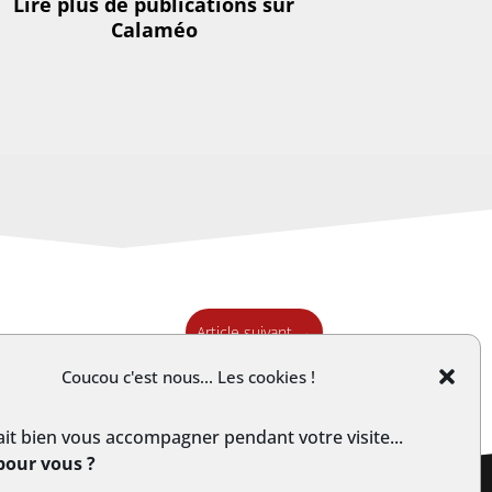
Lire plus de publications sur
Calaméo
Article suivant
→
Coucou c'est nous... Les cookies !
it bien vous accompagner pendant votre visite...
pour vous ?