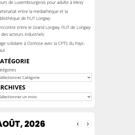
ours de Luxembourgeois pour adulte à Mexy
rtenariat entre la médiathèque et la
bliothèque de l’IUT Longwy
ncontre entre le Grand Longwy, l’IUT de Longwy
 des acteurs industriels
ge solidaire à Osmose avec la CPTS du Pays-
aut
ATÉGORIE
atégories
RCHIVES
chives
AOÛT, 2026