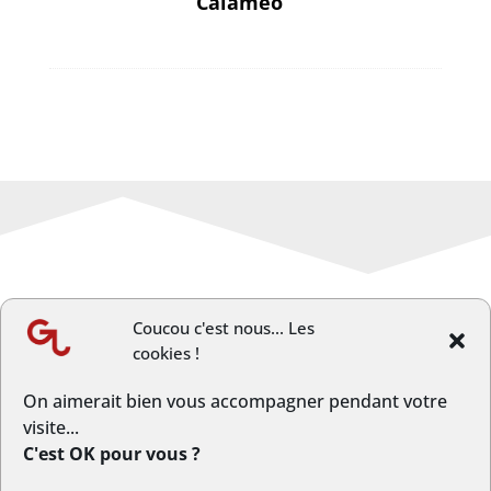
Calaméo
Coucou c'est nous... Les
cookies !
←
Article précèdent
Article suivant
→
On aimerait bien vous accompagner pendant votre
visite...
C'est OK pour vous ?