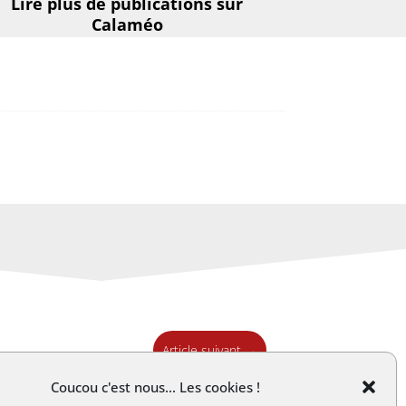
Lire plus de publications sur
Calaméo
Article suivant
→
Coucou c'est nous... Les cookies !