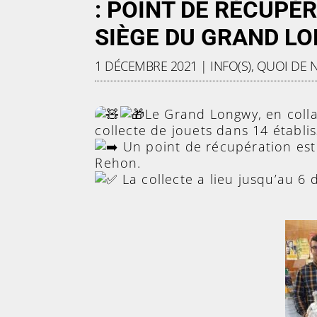
: POINT DE RÉCUPÉ
SIÈGE DU GRAND L
1 DÉCEMBRE 2021
|
INFO(S)
,
QUOI DE N
Le Grand Longwy, en coll
collecte de jouets dans 14 établi
Un point de récupération est
Rehon.
La collecte a lieu jusqu’au 6