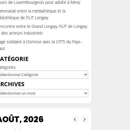
ours de Luxembourgeois pour adulte à Mexy
rtenariat entre la médiathèque et la
bliothèque de l’IUT Longwy
ncontre entre le Grand Longwy, l’IUT de Longwy
 des acteurs industriels
ge solidaire à Osmose avec la CPTS du Pays-
aut
ATÉGORIE
atégories
RCHIVES
chives
AOÛT, 2026