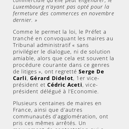
commerciale qu’elle peut engendrer, le
Luxembourg n’ayant pas opté pour la
fermeture des commerces en novembre
dernier. »
Comme le permet la loi, le Préfet a
tranché en convoquant les maires au
Tribunal administratif « sans
privilégier le dialogue, ni de solution
amiable, alors que cela est souvent la
procédure courante dans ce genres
de litiges », ont regretté
Serge De
Carli
,
Gérard Didelot
, 1er vice-
président et
Cédric Aceti
, vice-
président délégué à l’Economie.
Plusieurs centaines de maires en
France, ainsi que d’autres
communautés d’agglomération, ont
pris ces mêmes arrêtés. Un