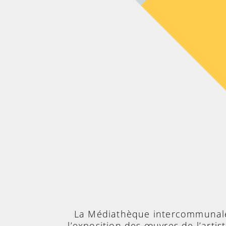
La Médiathèque intercommunale 
l’exposition des œuvres de l’arti