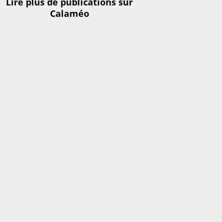
Lire plus de publications sur
Calaméo