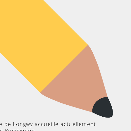
de Longwy accueille actuellement
ste Kumiyonoe.