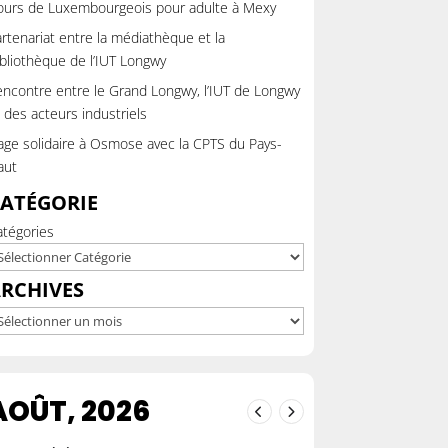
ours de Luxembourgeois pour adulte à Mexy
rtenariat entre la médiathèque et la
bliothèque de l’IUT Longwy
ncontre entre le Grand Longwy, l’IUT de Longwy
 des acteurs industriels
ge solidaire à Osmose avec la CPTS du Pays-
aut
ATÉGORIE
atégories
RCHIVES
chives
AOÛT, 2026