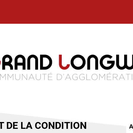
T DE LA CONDITION
A