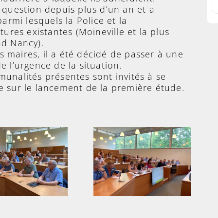
e question depuis plus d’un an et a
parmi lesquels la Police et la
tures existantes (Moineville et la plus
nd Nancy).
s maires, il a été décidé de passer à une
e l’urgence de la situation.
unalités présentes sont invités à se
e sur le lancement de la première étude.