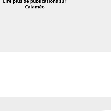
Lire plus de publications sur
Calaméo