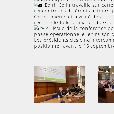
Edith Colin travaille sur cett
rencontré les différents acteurs, 
Gendarmerie, et a visité des struc
récente le Pôle animalier du Gra
A l’issue de la conférence de
phase opérationnelle, en raison d
Les présidents des cinq intercomm
positionner avant le 15 septembr