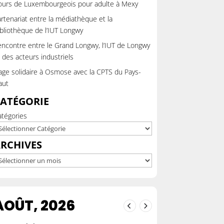
ours de Luxembourgeois pour adulte à Mexy
rtenariat entre la médiathèque et la
bliothèque de l’IUT Longwy
ncontre entre le Grand Longwy, l’IUT de Longwy
 des acteurs industriels
ge solidaire à Osmose avec la CPTS du Pays-
aut
ATÉGORIE
atégories
RCHIVES
chives
AOÛT, 2026