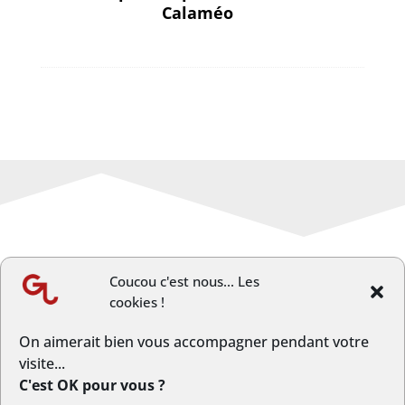
Calaméo
Coucou c'est nous... Les
cookies !
←
Article précèdent
Article suivant
→
On aimerait bien vous accompagner pendant votre
visite...
C'est OK pour vous ?