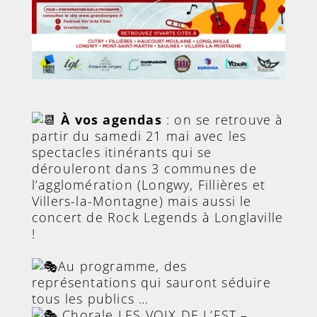
À vos agendas
: on se retrouve à
partir du samedi 21 mai avec les
spectacles itinérants qui se
dérouleront dans 3 communes de
l’agglomération (Longwy, Fillières et
Villers-la-Montagne) mais aussi le
concert de Rock Legends à Longlaville
!
Au programme, des
représentations qui sauront séduire
tous les publics …
Chorale LES VOIX DE L’EST –