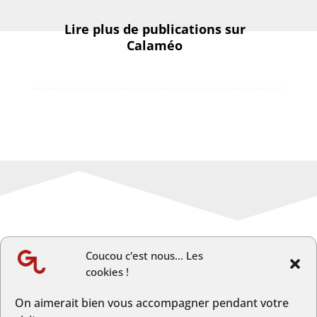
Lire plus de publications sur
Calaméo
Coucou c'est nous... Les
cookies !
←
Article précèdent
Article suivant
→
On aimerait bien vous accompagner pendant votre