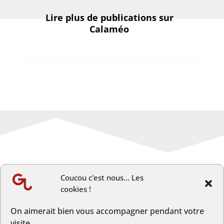
Lire plus de publications sur
Calaméo
Coucou c'est nous... Les
cookies !
←
Article précèdent
Article suivant
→
On aimerait bien vous accompagner pendant votre
visite...