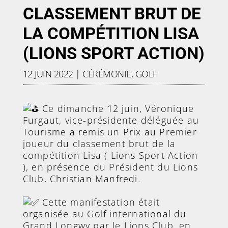
CLASSEMENT BRUT DE
LA COMPÉTITION LISA
(LIONS SPORT ACTION)
12 JUIN 2022
|
CÉRÉMONIE
,
GOLF
Ce dimanche 12 juin, Véronique
Furgaut, vice-présidente déléguée au
Tourisme a remis un Prix au Premier
joueur du classement brut de la
compétition Lisa ( Lions Sport Action
), en présence du Président du Lions
Club, Christian Manfredi.
Cette manifestation était
organisée au Golf international du
Grand Longwy par le Lions Club, en