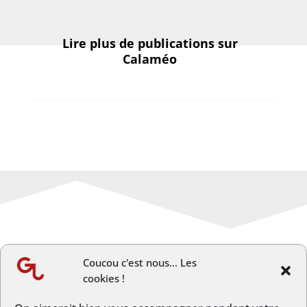
Lire plus de publications sur
Calaméo
Coucou c'est nous... Les
cookies !
←
Article précèdent
Article suivant
→