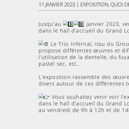
11 JANVIER 2023
|
EXPOSITION
,
QUOI DE
Jusqu’au
janvier 2023, ve
dans le hall d’accueil du Grand L
Le Trio Infernal, issu du Gro
propose différentes œuvres et dif
l’utilisation de la dentelle, du fus
pastel sec, etc…
L’exposition rassemble des œuvre
divers autour de ces différentes 
Vous souhaitez venir voir l’e
dans le hall d’accueil du Grand 
au vendredi de 9h à 12h et de 14