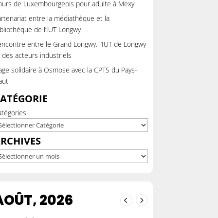
ours de Luxembourgeois pour adulte à Mexy
rtenariat entre la médiathèque et la
bliothèque de l’IUT Longwy
ncontre entre le Grand Longwy, l’IUT de Longwy
 des acteurs industriels
ge solidaire à Osmose avec la CPTS du Pays-
aut
ATÉGORIE
atégories
RCHIVES
chives
AOÛT, 2026