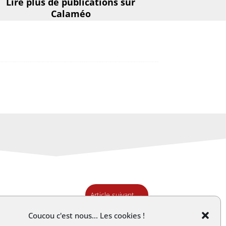
Lire plus de publications sur
Calaméo
Article suivant
→
Coucou c'est nous... Les cookies !