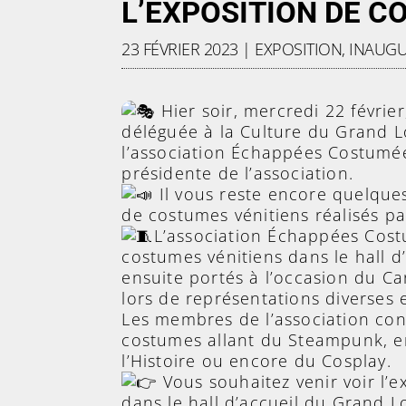
L’EXPOSITION DE C
23 FÉVRIER 2023
|
EXPOSITION
,
INAUGU
Hier soir, mercredi 22 févrie
déléguée à la Culture du Grand L
l’association Échappées Costumé
présidente de l’association.
Il vous reste encore quelques
de costumes vénitiens réalisés pa
L’association Échappées Cos
costumes vénitiens dans le hall d
ensuite portés à l’occasion du C
lors de représentations diverses e
Les membres de l’association con
costumes allant du Steampunk, en
l’Histoire ou encore du Cosplay.
Vous souhaitez venir voir l’e
dans le hall d’accueil du Grand 