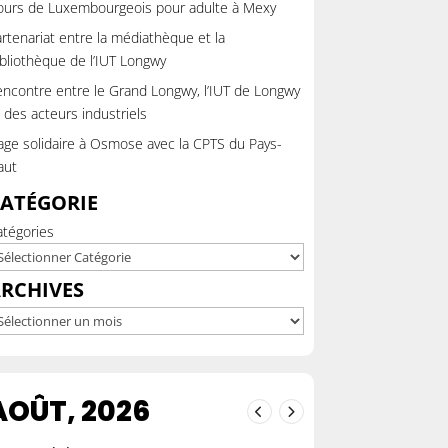
ours de Luxembourgeois pour adulte à Mexy
rtenariat entre la médiathèque et la
bliothèque de l’IUT Longwy
ncontre entre le Grand Longwy, l’IUT de Longwy
 des acteurs industriels
ge solidaire à Osmose avec la CPTS du Pays-
aut
ATÉGORIE
atégories
RCHIVES
chives
AOÛT, 2026