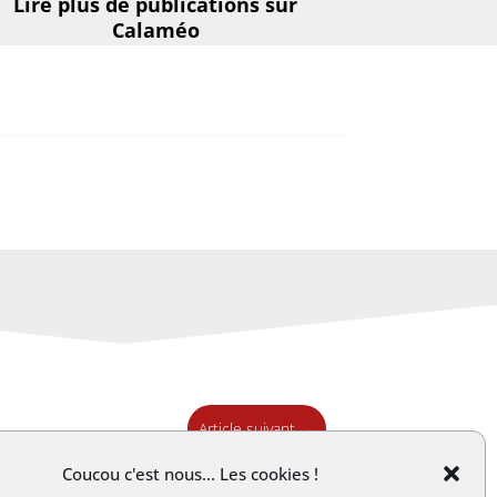
Lire plus de publications sur
Calaméo
Article suivant
→
Coucou c'est nous... Les cookies !