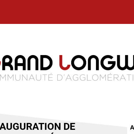
INAUGURATION DE
A