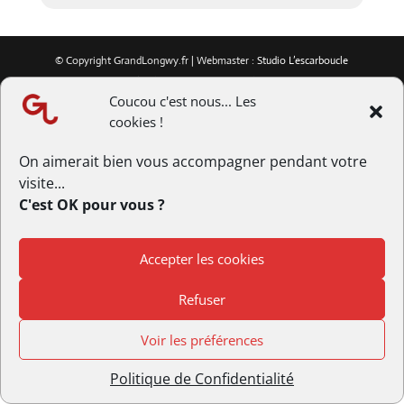
© Copyright GrandLongwy.fr | Webmaster :
Studio L’escarboucle
|
Politique de Confidentialité
Coucou c'est nous... Les
cookies !
On aimerait bien vous accompagner pendant votre
visite...
C'est OK pour vous ?
Accepter les cookies
Refuser
Voir les préférences
Politique de Confidentialité