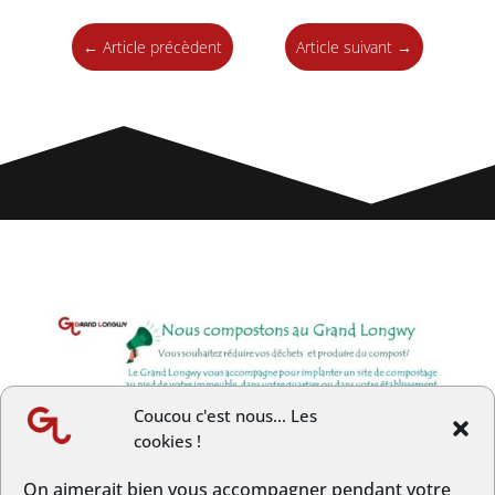
←
Article précèdent
Article suivant
→
Coucou c'est nous... Les
cookies !
On aimerait bien vous accompagner pendant votre