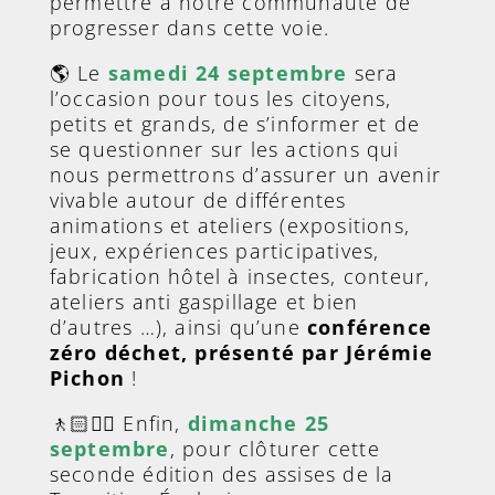
permettre à notre communauté de
progresser dans cette voie.
🌎 Le
samedi 24 septembre
sera
l’occasion pour tous les citoyens,
petits et grands, de s’informer et de
se questionner sur les actions qui
nous permettrons d’assurer un avenir
vivable autour de différentes
animations et ateliers (expositions,
jeux, expériences participatives,
fabrication hôtel à insectes, conteur,
ateliers anti gaspillage et bien
d’autres …), ainsi qu’une
conférence
zéro déchet, présenté par Jérémie
Pichon
!
🚶🏻🚴‍♀️ Enfin,
dimanche 25
septembre
, pour clôturer cette
seconde édition des assises de la