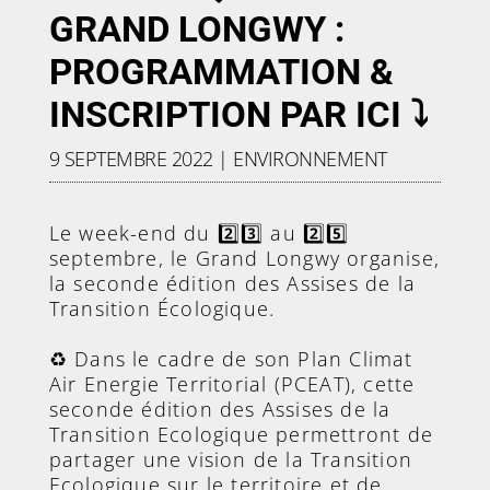
GRAND LONGWY :
PROGRAMMATION &
INSCRIPTION PAR ICI ⤵️
9 SEPTEMBRE 2022
|
ENVIRONNEMENT
Le week-end du 2️⃣3️⃣ au 2️⃣5️⃣
septembre, le Grand Longwy organise,
la seconde édition des Assises de la
Transition Écologique.
♻️ Dans le cadre de son Plan Climat
Air Energie Territorial (PCEAT), cette
seconde édition des Assises de la
Transition Ecologique permettront de
partager une vision de la Transition
Ecologique sur le territoire et de