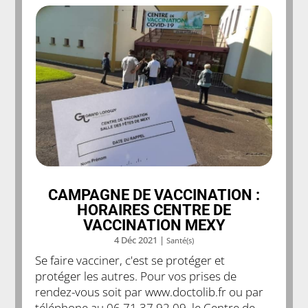
CAMPAGNE DE VACCINATION :
HORAIRES CENTRE DE
VACCINATION MEXY
4 Déc 2021
|
Santé(s)
Se faire vacciner, c'est se protéger et
protéger les autres. Pour vos prises de
rendez-vous soit par www.doctolib.fr ou par
téléphone au 06 71 37 92 09, le Centre de