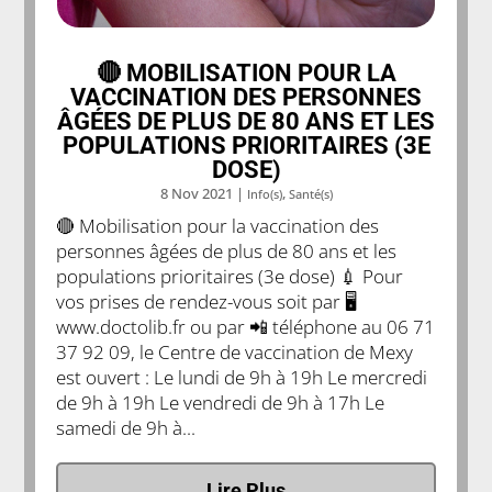
🔴 MOBILISATION POUR LA
VACCINATION DES PERSONNES
ÂGÉES DE PLUS DE 80 ANS ET LES
POPULATIONS PRIORITAIRES (3E
DOSE)
8 Nov 2021
|
,
Info(s)
Santé(s)
🔴 Mobilisation pour la vaccination des
personnes âgées de plus de 80 ans et les
populations prioritaires (3e dose) 💉 Pour
vos prises de rendez-vous soit par 🖥
www.doctolib.fr ou par 📲 téléphone au 06 71
37 92 09, le Centre de vaccination de Mexy
est ouvert : Le lundi de 9h à 19h Le mercredi
de 9h à 19h Le vendredi de 9h à 17h Le
samedi de 9h à...
Lire Plus