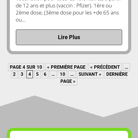
de 12 ans et plus (vaccin : Pfizer). 1ère ou
2ème dose, (3ème dose pour les +de 65 ans
ou...
Lire Plus
PAGE 4 SUR 10
« PREMIÈRE PAGE
« PRÉCÈDENT
…
2
3
4
5
6
…
10
…
SUIVANT »
DERNIÈRE
PAGE »