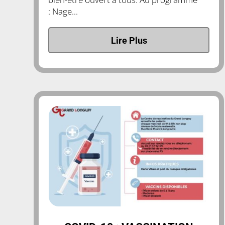
: Nage...
Lire Plus