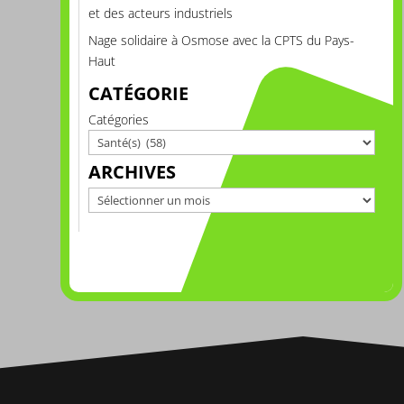
et des acteurs industriels
Nage solidaire à Osmose avec la CPTS du Pays-
Haut
CATÉGORIE
Catégories
ARCHIVES
Archives