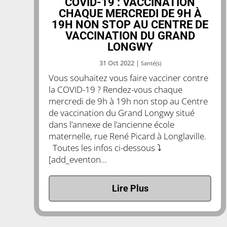
COVID-19 : VACCINATION
CHAQUE MERCREDI DE 9H À
19H NON STOP AU CENTRE DE
VACCINATION DU GRAND
LONGWY
31 Oct 2022
|
Santé(s)
Vous souhaitez vous faire vacciner contre
la COVID-19 ? Rendez-vous chaque
mercredi de 9h à 19h non stop au Centre
de vaccination du Grand Longwy situé
dans l’annexe de l’ancienne école
maternelle, rue René Picard à Longlaville.
Toutes les infos ci-dessous ⤵️
[add_eventon...
Lire Plus