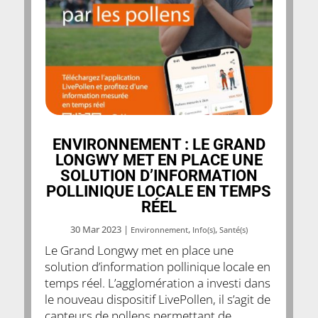
ENVIRONNEMENT : LE GRAND
LONGWY MET EN PLACE UNE
SOLUTION D’INFORMATION
POLLINIQUE LOCALE EN TEMPS
RÉEL
30 Mar 2023
|
,
,
Environnement
Info(s)
Santé(s)
Le Grand Longwy met en place une
solution d’information pollinique locale en
temps réel. L’agglomération a investi dans
le nouveau dispositif LivePollen, il s’agit de
capteurs de pollens permettant de