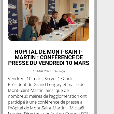
HÔPITAL DE MONT-SAINT-
MARTIN : CONFÉRENCE DE
PRESSE DU VENDREDI 10 MARS
10 Mar 2023
|
Santé(s)
Vendredi 10 mars, Serge De Carli,
Président du Grand Longwy et maire de
Mont-Saint-Martin, ainsi que de
nombreux maires de l'agglomération ont
participé à une conférence de presse à
l'hôpital de Mont-Saint-Martin. Mickaël
Munier, Directeur général du Groupe SOS