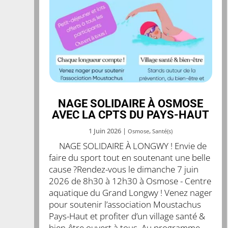
NAGE SOLIDAIRE À OSMOSE
AVEC LA CPTS DU PAYS-HAUT
1 Juin 2026
|
,
Osmose
Santé(s)
NAGE SOLIDAIRE À LONGWY ! Envie de
faire du sport tout en soutenant une belle
cause ?Rendez-vous le dimanche 7 juin
2026 de 8h30 à 12h30 à Osmose - Centre
aquatique du Grand Longwy ! Venez nager
pour soutenir l’association Moustachus
Pays-Haut et profiter d’un village santé &
bien-être ouvert à tous. Au programme