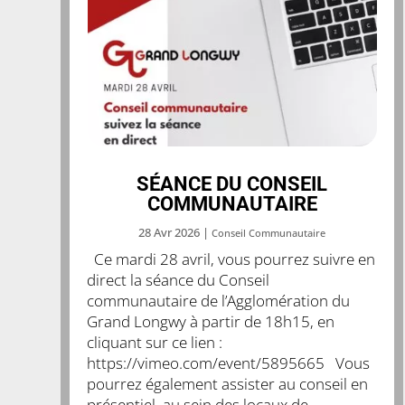
SÉANCE DU CONSEIL
COMMUNAUTAIRE
28 Avr 2026
|
Conseil Communautaire
Ce mardi 28 avril, vous pourrez suivre en
direct la séance du Conseil
communautaire de l’Agglomération du
Grand Longwy à partir de 18h15, en
cliquant sur ce lien :
https://vimeo.com/event/5895665 Vous
pourrez également assister au conseil en
présentiel, au sein des locaux de