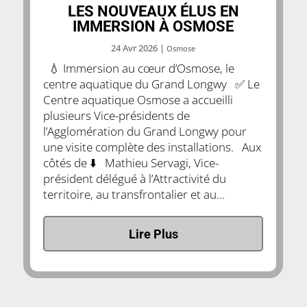
LES NOUVEAUX ÉLUS EN
IMMERSION À OSMOSE
24 Avr 2026
|
Osmose
💧 Immersion au cœur d’Osmose, le
centre aquatique du Grand Longwy ✅ Le
Centre aquatique Osmose a accueilli
plusieurs Vice-présidents de
l’Agglomération du Grand Longwy pour
une visite complète des installations. Aux
côtés de ⬇️ Mathieu Servagi, Vice-
président délégué à l’Attractivité du
territoire, au transfrontalier et au...
Lire Plus