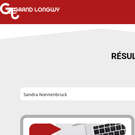
RÉSUL