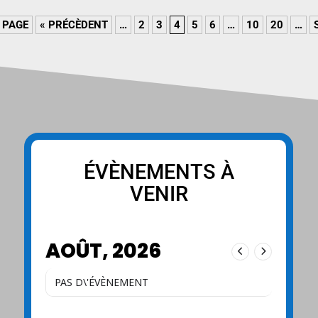
 PAGE
« PRÉCÈDENT
…
2
3
4
5
6
…
10
20
…
ÉVÈNEMENTS À
VENIR
AOÛT, 2026
PAS D\'ÉVÈNEMENT