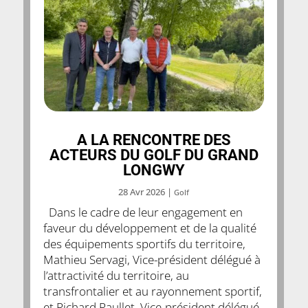
A LA RENCONTRE DES
ACTEURS DU GOLF DU GRAND
LONGWY
28 Avr 2026
|
Golf
Dans le cadre de leur engagement en
faveur du développement et de la qualité
des équipements sportifs du territoire,
Mathieu Servagi, Vice-président délégué à
l’attractivité du territoire, au
transfrontalier et au rayonnement sportif,
et Richard Raullet, Vice-président délégué