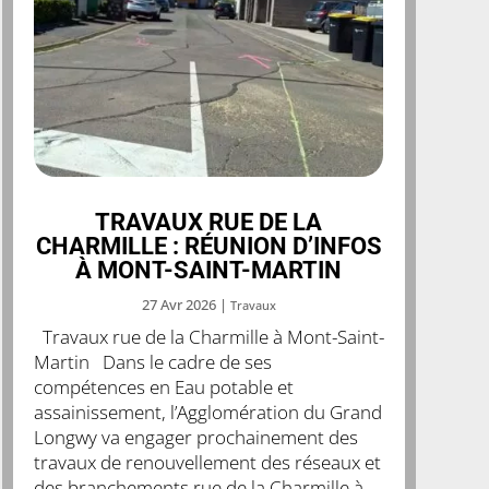
TRAVAUX RUE DE LA
CHARMILLE : RÉUNION D’INFOS
À MONT-SAINT-MARTIN
27 Avr 2026
|
Travaux
Travaux rue de la Charmille à Mont-Saint-
Martin Dans le cadre de ses
compétences en Eau potable et
assainissement, l’Agglomération du Grand
Longwy va engager prochainement des
travaux de renouvellement des réseaux et
des branchements rue de la Charmille à