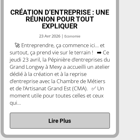
CRÉATION D’ENTREPRISE : UNE
RÉUNION POUR TOUT
EXPLIQUER
23 Avr 2026
|
Economie
🚀 Entreprendre, ça commence ici… et
surtout, ça prend vie sur le terrain ! ➡️ Ce
jeudi 23 avril, la Pépinière d’entreprises du
Grand Longwy à Mexy a accueilli un atelier
dédié à la création et à la reprise
d’entreprise avec la Chambre de Métiers
et de l’Artisanat Grand Est (CMA). ✅️ Un
moment utile pour toutes celles et ceux
qui...
Lire Plus