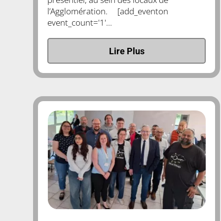
l’Agglomération. [add_eventon
event_count='1'...
Lire Plus